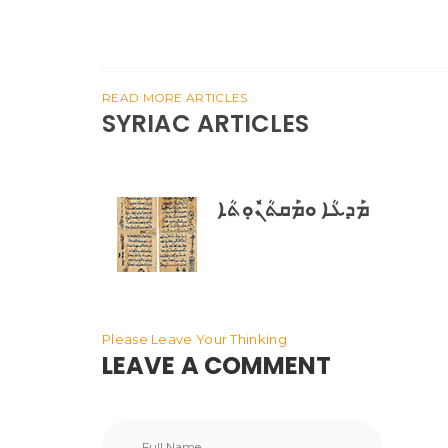
READ MORE ARTICLES
SYRIAC ARTICLES
ܡܰܕܥܳܐ ܘܡܰܩܬܳܢܽܘܼܬܳܐ
Please Leave Your Thinking
LEAVE A COMMENT