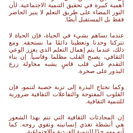
أهمية كبيرة في تحقيق التنمية الاجتماعية. لأن
النور المضاء على طريق التعلم لا ينير الحاضر
فقط بل المستقبل أيضًا.
عندما نساهم بشيء في الحياة، فإن الحياة لا
تتركنا وحدنا وتعطينا دائمًا ما نستحقه. ومع
ذلك، عندما يتم إهمال التعلم الذي يعزز الوعي
الثقافي، يصبح القلب مظلما وقاسياً. إن بناء
التقدم على قلب قاسٍ يشبه محاولة زرع
البذور على صخرة.
وكما تحتاج البذرة إلى تربة خصبة لتنمو، فإن
القلوب المفتوحة والتفاعلات الثقافية ضرورية
للتنمية الثقافية.
إن المحادثات الثقافية التي تتم بهذا الشعور
هي أنشطة تغذي إنسانيته وتقوي روحه. كما
أنه مهم جدًا للتنمية الفردية والاجتماعية.