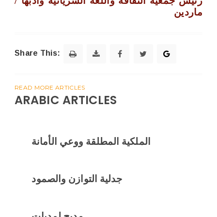
رئيس جمعية الثقافة واللغة السريانية وادبها /
ماردين
Share This:
READ MORE ARTICLES
ARABIC ARTICLES
الملكية المطلقة ووعي الأمانة
جدلية التوازن والصمود
مديح لمِديات