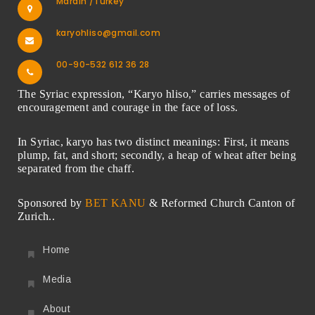
Mardin /Turkey
karyohliso@gmail.com
00-90-532 612 36 28
The Syriac expression, “Karyo hliso,” carries messages of
encouragement and courage in the face of loss.
In Syriac, karyo has two distinct meanings: First, it means
plump, fat, and short; secondly, a heap of wheat after being
separated from the chaff.
Sponsored by
BET KANU
& Reformed Church Canton of
Zurich..
Home
Media
About