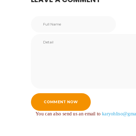
COMMENT NOW
You can also send us an email to
karyohliso@gma