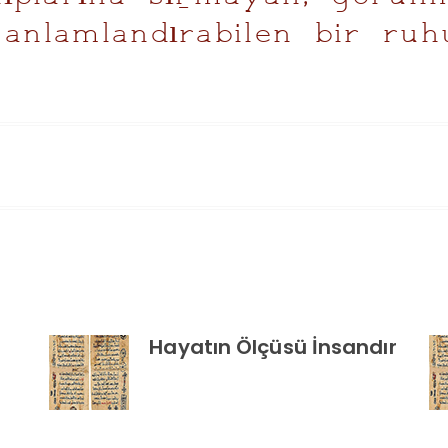
 anlamlandırabilen bir ru
Hayatın Ölçüsü İnsandır