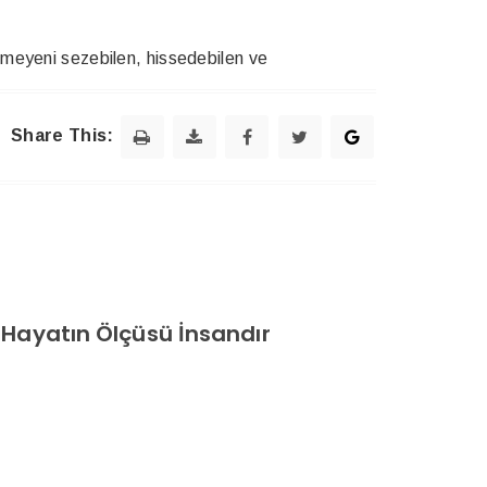
ünmeyeni sezebilen, hissedebilen ve
Share This:
Hayatın Ölçüsü İnsandır