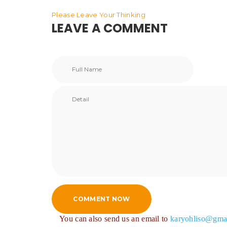
Please Leave Your Thinking
LEAVE A COMMENT
COMMENT NOW
You can also send us an email to
karyohliso@gma