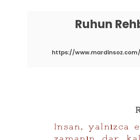
Ruhun Reh
https://www.mardinsoz.com
İnsan, yalnızca 
zamanın dar kal