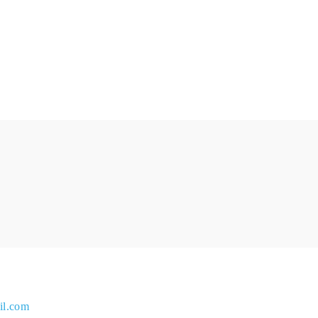
il.com