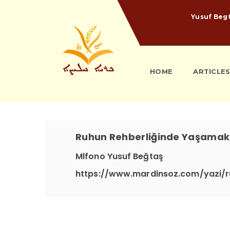
Yusuf Beg
HOME
ARTICLE
Ruhun Rehberliğinde Yaşamak
Mlfono Yusuf Beğtaş
https://www.mardinsoz.com/yazi/r