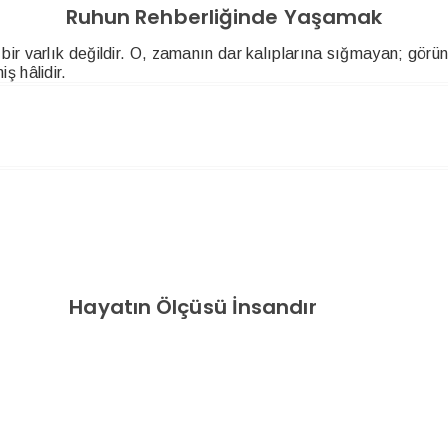
Ruhun Rehberliğinde Yaşamak
bir varlık değildir. O, zamanın dar kalıplarına sığmayan; gör
ş hâlidir.
Hayatın Ölçüsü İnsandır